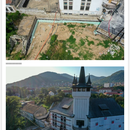
═════