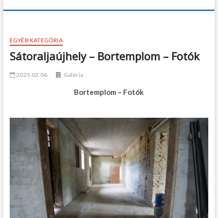
EGYÉB KATEGÓRIA
Sátoraljaújhely – Bortemplom – Fotók
2025.02.06.
Galéria
Bortemplom – Fotók