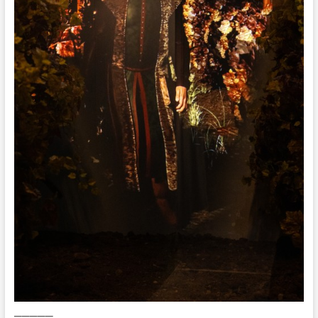
═════