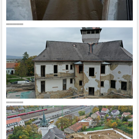
═════
═════